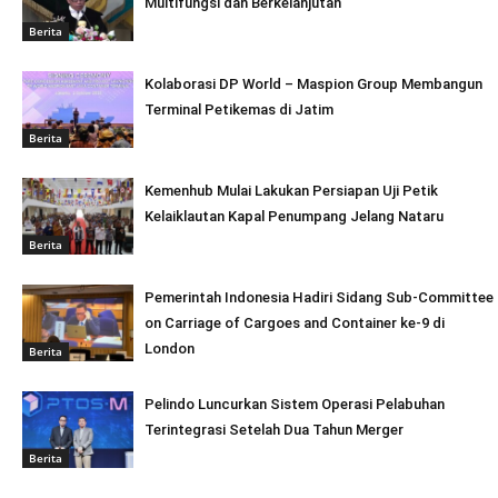
Multifungsi dan Berkelanjutan
Berita
Kolaborasi DP World – Maspion Group Membangun
Terminal Petikemas di Jatim
Berita
Kemenhub Mulai Lakukan Persiapan Uji Petik
Kelaiklautan Kapal Penumpang Jelang Nataru
Berita
Pemerintah Indonesia Hadiri Sidang Sub-Committee
on Carriage of Cargoes and Container ke-9 di
London
Berita
Pelindo Luncurkan Sistem Operasi Pelabuhan
Terintegrasi Setelah Dua Tahun Merger
Berita