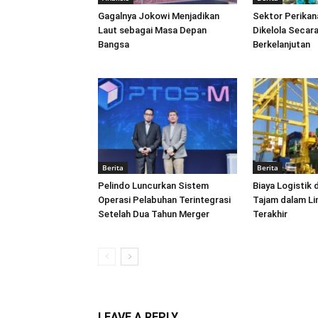
Gagalnya Jokowi Menjadikan
Sektor Perikan
Laut sebagai Masa Depan
Dikelola Secara
Bangsa
Berkelanjutan
Berita
Berita
Pelindo Luncurkan Sistem
Biaya Logistik 
Operasi Pelabuhan Terintegrasi
Tajam dalam L
Setelah Dua Tahun Merger
Terakhir
LEAVE A REPLY