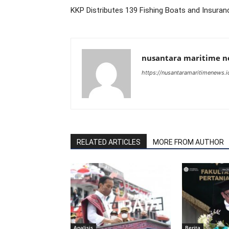
KKP Distributes 139 Fishing Boats and Insura
nusantara maritime 
https://nusantaramaritimenews.i
RELATED ARTICLES
MORE FROM AUTHOR
Analisis
Berita