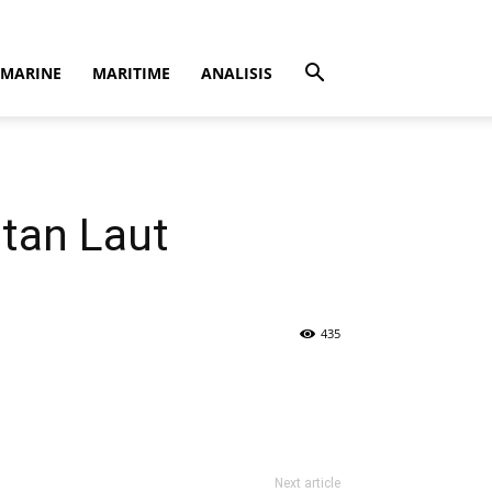
MARINE
MARITIME
ANALISIS
tan Laut
435
Next article