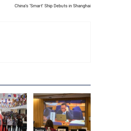
China’s ‘Smart’ Ship Debuts in Shanghai
Berita