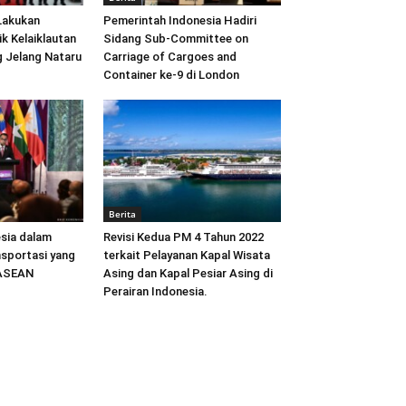
Lakukan
Pemerintah Indonesia Hadiri
ik Kelaiklautan
Sidang Sub-Committee on
 Jelang Nataru
Carriage of Cargoes and
Container ke-9 di London
Berita
sia dalam
Revisi Kedua PM 4 Tahun 2022
sportasi yang
terkait Pelayanan Kapal Wisata
 ASEAN
Asing dan Kapal Pesiar Asing di
Perairan Indonesia.