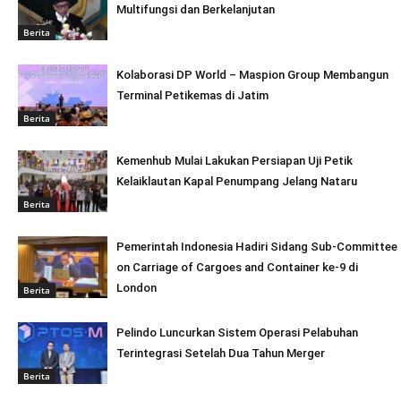
Multifungsi dan Berkelanjutan
Berita
Kolaborasi DP World – Maspion Group Membangun
Terminal Petikemas di Jatim
Berita
Kemenhub Mulai Lakukan Persiapan Uji Petik
Kelaiklautan Kapal Penumpang Jelang Nataru
Berita
Pemerintah Indonesia Hadiri Sidang Sub-Committee
on Carriage of Cargoes and Container ke-9 di
London
Berita
Pelindo Luncurkan Sistem Operasi Pelabuhan
Terintegrasi Setelah Dua Tahun Merger
Berita