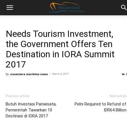
Needs Tourism Investment,
the Government Offers Ten
Destination in IORA Summit
2017
By
nusantara maritime news
-
March 6, 2017
Previous article
Next article
Butuh Investasi Pariwisata,
Pelni Required to Refund of
Pemerintah Tawarkan 10
IDR64 Billion
Destinasi di IORA 2017