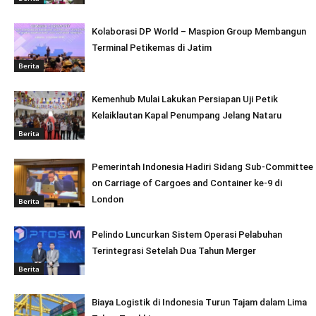
Kolaborasi DP World – Maspion Group Membangun
Terminal Petikemas di Jatim
Berita
Kemenhub Mulai Lakukan Persiapan Uji Petik
Kelaiklautan Kapal Penumpang Jelang Nataru
Berita
Pemerintah Indonesia Hadiri Sidang Sub-Committee
on Carriage of Cargoes and Container ke-9 di
London
Berita
Pelindo Luncurkan Sistem Operasi Pelabuhan
Terintegrasi Setelah Dua Tahun Merger
Berita
Biaya Logistik di Indonesia Turun Tajam dalam Lima