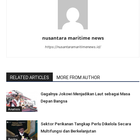
nusantara maritime news
https://nusantaramaritimenews.id/
RELATED ARTICLES
MORE FROM AUTHOR
Gagalnya Jokowi Menjadikan Laut sebagai Masa
Depan Bangsa
Analisis
Sektor Perikanan Tangkap Perlu Dikelola Secara
Multifungsi dan Berkelanjutan
Berita