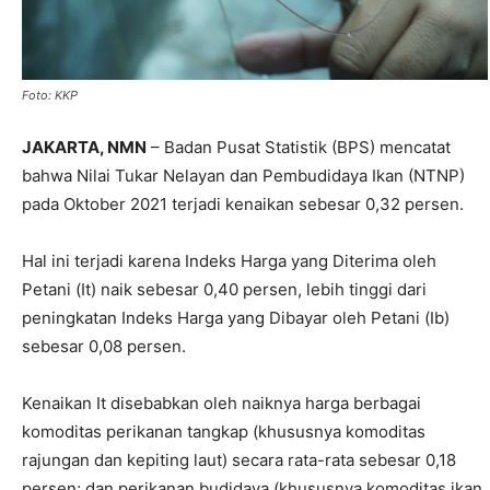
Foto: KKP
JAKARTA, NMN
– Badan Pusat Statistik (BPS) mencatat
bahwa Nilai Tukar Nelayan dan Pembudidaya Ikan (NTNP)
pada Oktober 2021 terjadi kenaikan sebesar 0,32 persen.
Hal ini terjadi karena Indeks Harga yang Diterima oleh
Petani (It) naik sebesar 0,40 persen, lebih tinggi dari
peningkatan Indeks Harga yang Dibayar oleh Petani (Ib)
sebesar 0,08 persen.
Kenaikan It disebabkan oleh naiknya harga berbagai
komoditas perikanan tangkap (khususnya komoditas
rajungan dan kepiting laut) secara rata-rata sebesar 0,18
persen; dan perikanan budidaya (khususnya komoditas ikan