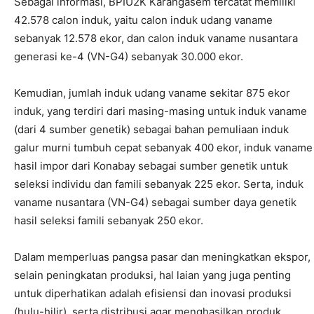
Sebagai informasi, BPIU2K Karangasem tercatat memiliki
42.578 calon induk, yaitu calon induk udang vaname
sebanyak 12.578 ekor, dan calon induk vaname nusantara
generasi ke-4 (VN-G4) sebanyak 30.000 ekor.
Kemudian, jumlah induk udang vaname sekitar 875 ekor
induk, yang terdiri dari masing-masing untuk induk vaname
(dari 4 sumber genetik) sebagai bahan pemuliaan induk
galur murni tumbuh cepat sebanyak 400 ekor, induk vaname
hasil impor dari Konabay sebagai sumber genetik untuk
seleksi individu dan famili sebanyak 225 ekor. Serta, induk
vaname nusantara (VN-G4) sebagai sumber daya genetik
hasil seleksi famili sebanyak 250 ekor.
Dalam memperluas pangsa pasar dan meningkatkan ekspor,
selain peningkatan produksi, hal laian yang juga penting
untuk diperhatikan adalah efisiensi dan inovasi produksi
(hulu-hilir), serta distribusi agar menghasilkan produk