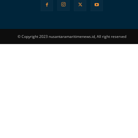
© Copyright 2023 nusantaramaritimenews.id, All right reserved