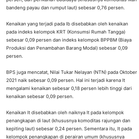
bandeng payau dan rumput laut) sebesar 0,76 persen.
Kenaikan yang terjadi pada Ib disebabkan oleh kenaikan
pada indeks kelompok KRT (Konsumsi Rumah Tangga)
sebesar 0,09 persen dan indeks kelompok BPPBM (Biaya
Produksi dan Penambahan Barang Modal) sebesar 0,09
persen.
BPS juga mencatat, Nilai Tukar Nelayan (NTN) pada Oktober
2021 naik sebesar 0,09 persen. Hal ini terjadi karena It
mengalami kenaikan sebesar 0,18 persen lebih tinggi dari
kenaikan sebesar 0,09 persen.
Kenaikan It disebabkan oleh naiknya It pada kelompok
penangkapan di laut (khususnya komoditas rajungan dan
kepiting laut) sebesar 0,24 persen. Sementara itu, It pada
kelompok penangkapan di perairan umum (khususnya