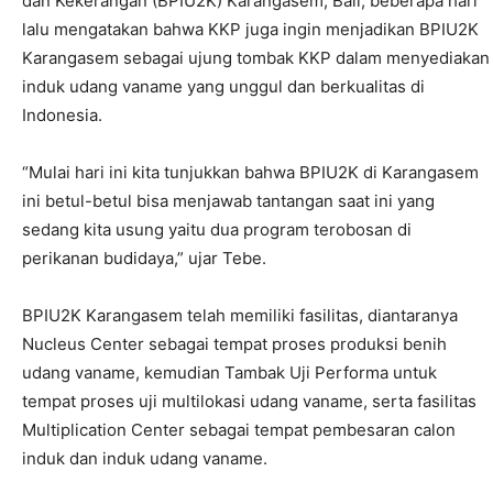
dan Kekerangan (BPIU2K) Karangasem, Bali, beberapa hari
lalu mengatakan bahwa KKP juga ingin menjadikan BPIU2K
Karangasem sebagai ujung tombak KKP dalam menyediakan
induk udang vaname yang unggul dan berkualitas di
Indonesia.
“Mulai hari ini kita tunjukkan bahwa BPIU2K di Karangasem
ini betul-betul bisa menjawab tantangan saat ini yang
sedang kita usung yaitu dua program terobosan di
perikanan budidaya,” ujar Tebe.
BPIU2K Karangasem telah memiliki fasilitas, diantaranya
Nucleus Center sebagai tempat proses produksi benih
udang vaname, kemudian Tambak Uji Performa untuk
tempat proses uji multilokasi udang vaname, serta fasilitas
Multiplication Center sebagai tempat pembesaran calon
induk dan induk udang vaname.