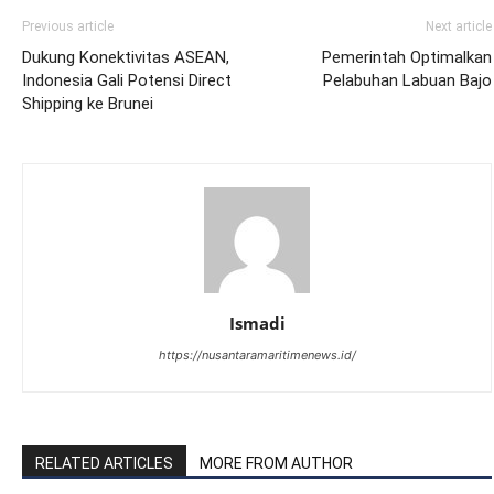
Previous article
Next article
Dukung Konektivitas ASEAN,
Pemerintah Optimalkan
Indonesia Gali Potensi Direct
Pelabuhan Labuan Bajo
Shipping ke Brunei
Ismadi
https://nusantaramaritimenews.id/
RELATED ARTICLES
MORE FROM AUTHOR