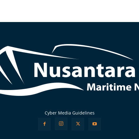
Cyber Media Guidelines