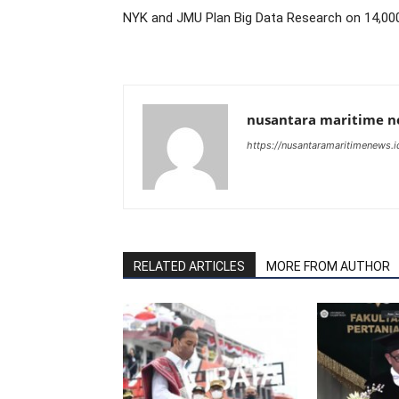
NYK and JMU Plan Big Data Research on 14,00
nusantara maritime 
https://nusantaramaritimenews.i
RELATED ARTICLES
MORE FROM AUTHOR