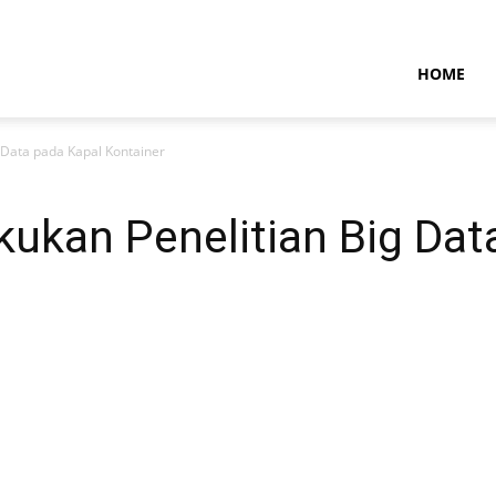
NTARAMARITIMENEWS
HOME
 Data pada Kapal Kontainer
ukan Penelitian Big Dat