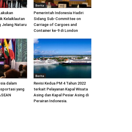
Berita
Lakukan
Pemerintah Indonesia Hadiri
ik Kelaiklautan
Sidang Sub-Committee on
 Jelang Nataru
Carriage of Cargoes and
Container ke-9 di London
Berita
sia dalam
Revisi Kedua PM 4 Tahun 2022
sportasi yang
terkait Pelayanan Kapal Wisata
 ASEAN
Asing dan Kapal Pesiar Asing di
Perairan Indonesia.