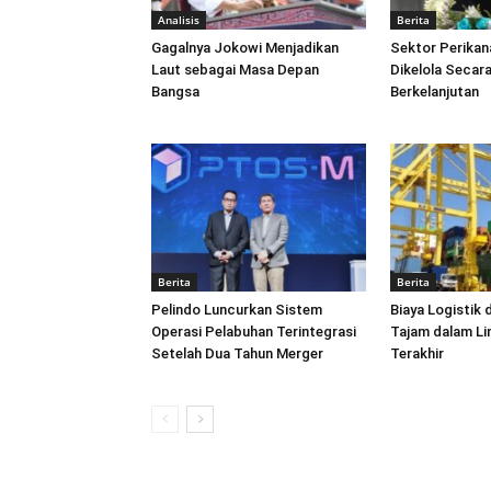
Analisis
Berita
Gagalnya Jokowi Menjadikan
Sektor Perikan
Laut sebagai Masa Depan
Dikelola Secara
Bangsa
Berkelanjutan
Berita
Berita
Pelindo Luncurkan Sistem
Biaya Logistik 
Operasi Pelabuhan Terintegrasi
Tajam dalam L
Setelah Dua Tahun Merger
Terakhir