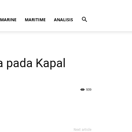
MARINE
MARITIME
ANALISIS
a pada Kapal
939
Next article