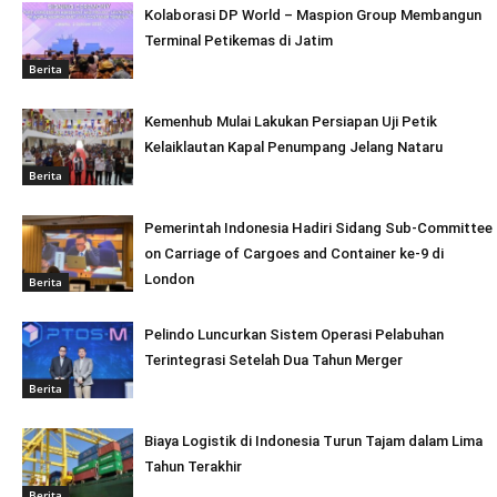
Kolaborasi DP World – Maspion Group Membangun
Terminal Petikemas di Jatim
Berita
Kemenhub Mulai Lakukan Persiapan Uji Petik
Kelaiklautan Kapal Penumpang Jelang Nataru
Berita
Pemerintah Indonesia Hadiri Sidang Sub-Committee
on Carriage of Cargoes and Container ke-9 di
London
Berita
Pelindo Luncurkan Sistem Operasi Pelabuhan
Terintegrasi Setelah Dua Tahun Merger
Berita
Biaya Logistik di Indonesia Turun Tajam dalam Lima
Tahun Terakhir
Berita