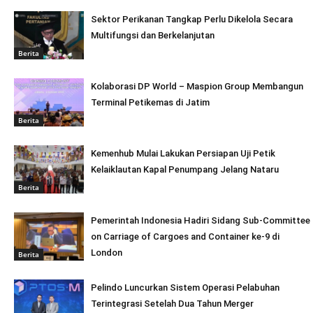
Sektor Perikanan Tangkap Perlu Dikelola Secara
Multifungsi dan Berkelanjutan
Berita
Kolaborasi DP World – Maspion Group Membangun
Terminal Petikemas di Jatim
Berita
Kemenhub Mulai Lakukan Persiapan Uji Petik
Kelaiklautan Kapal Penumpang Jelang Nataru
Berita
Pemerintah Indonesia Hadiri Sidang Sub-Committee
on Carriage of Cargoes and Container ke-9 di
London
Berita
Pelindo Luncurkan Sistem Operasi Pelabuhan
Terintegrasi Setelah Dua Tahun Merger