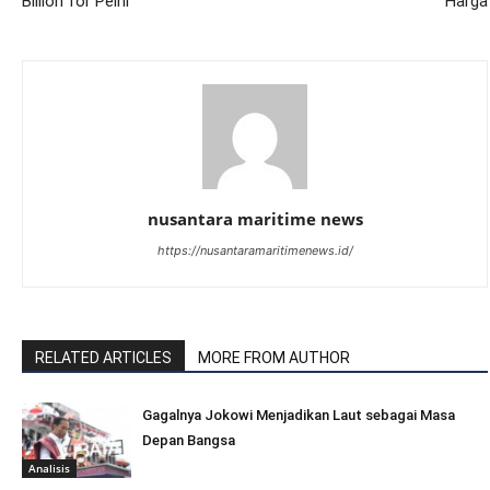
Billion for Pelni
Harga
nusantara maritime news
https://nusantaramaritimenews.id/
RELATED ARTICLES
MORE FROM AUTHOR
Gagalnya Jokowi Menjadikan Laut sebagai Masa
Depan Bangsa
Analisis