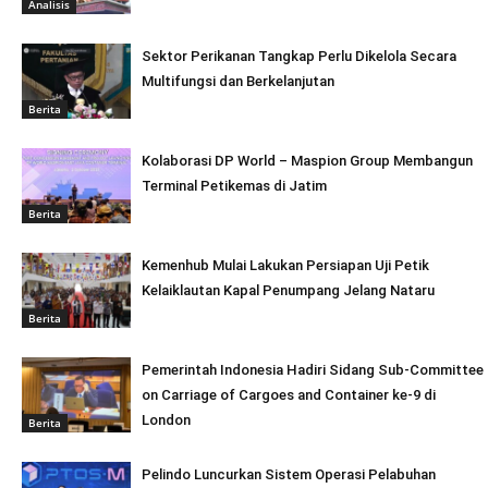
Analisis
Sektor Perikanan Tangkap Perlu Dikelola Secara
Multifungsi dan Berkelanjutan
Berita
Kolaborasi DP World – Maspion Group Membangun
Terminal Petikemas di Jatim
Berita
Kemenhub Mulai Lakukan Persiapan Uji Petik
Kelaiklautan Kapal Penumpang Jelang Nataru
Berita
Pemerintah Indonesia Hadiri Sidang Sub-Committee
on Carriage of Cargoes and Container ke-9 di
London
Berita
Pelindo Luncurkan Sistem Operasi Pelabuhan