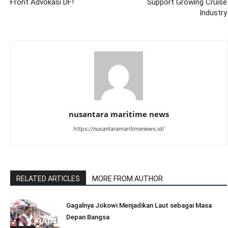
Front Advokasi DF!
Support Growing Cruise
Industry
nusantara maritime news
https://nusantaramaritimenews.id/
RELATED ARTICLES
MORE FROM AUTHOR
Gagalnya Jokowi Menjadikan Laut sebagai Masa
Depan Bangsa