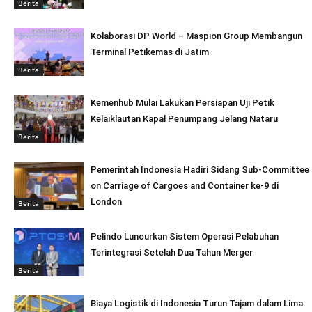
Berita
Kolaborasi DP World – Maspion Group Membangun
Terminal Petikemas di Jatim
Berita
Kemenhub Mulai Lakukan Persiapan Uji Petik
Kelaiklautan Kapal Penumpang Jelang Nataru
Berita
Pemerintah Indonesia Hadiri Sidang Sub-Committee
on Carriage of Cargoes and Container ke-9 di
London
Berita
Pelindo Luncurkan Sistem Operasi Pelabuhan
Terintegrasi Setelah Dua Tahun Merger
Berita
Biaya Logistik di Indonesia Turun Tajam dalam Lima