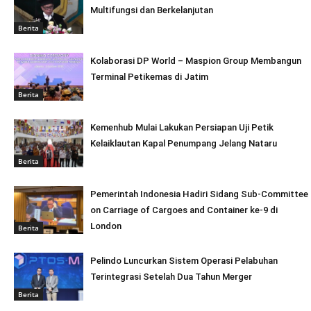
Multifungsi dan Berkelanjutan
Berita
Kolaborasi DP World – Maspion Group Membangun
Terminal Petikemas di Jatim
Berita
Kemenhub Mulai Lakukan Persiapan Uji Petik
Kelaiklautan Kapal Penumpang Jelang Nataru
Berita
Pemerintah Indonesia Hadiri Sidang Sub-Committee
on Carriage of Cargoes and Container ke-9 di
London
Berita
Pelindo Luncurkan Sistem Operasi Pelabuhan
Terintegrasi Setelah Dua Tahun Merger
Berita