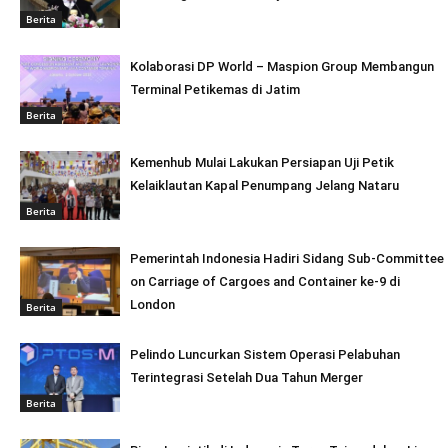
Berita
Kolaborasi DP World – Maspion Group Membangun
Terminal Petikemas di Jatim
Berita
Kemenhub Mulai Lakukan Persiapan Uji Petik
Kelaiklautan Kapal Penumpang Jelang Nataru
Berita
Pemerintah Indonesia Hadiri Sidang Sub-Committee
on Carriage of Cargoes and Container ke-9 di
London
Berita
Pelindo Luncurkan Sistem Operasi Pelabuhan
Terintegrasi Setelah Dua Tahun Merger
Berita