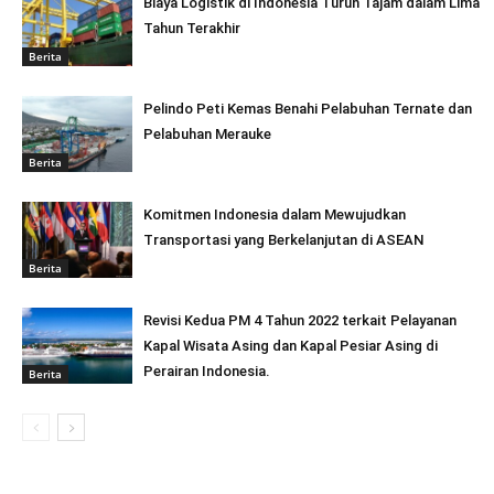
Biaya Logistik di Indonesia Turun Tajam dalam Lima
Tahun Terakhir
Berita
Pelindo Peti Kemas Benahi Pelabuhan Ternate dan
Pelabuhan Merauke
Berita
Komitmen Indonesia dalam Mewujudkan
Transportasi yang Berkelanjutan di ASEAN
Berita
Revisi Kedua PM 4 Tahun 2022 terkait Pelayanan
Kapal Wisata Asing dan Kapal Pesiar Asing di
Perairan Indonesia.
Berita