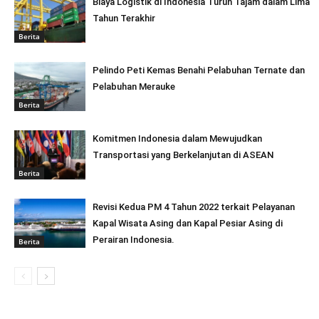
Biaya Logistik di Indonesia Turun Tajam dalam Lima
Tahun Terakhir
Berita
Pelindo Peti Kemas Benahi Pelabuhan Ternate dan
Pelabuhan Merauke
Berita
Komitmen Indonesia dalam Mewujudkan
Transportasi yang Berkelanjutan di ASEAN
Berita
Revisi Kedua PM 4 Tahun 2022 terkait Pelayanan
Kapal Wisata Asing dan Kapal Pesiar Asing di
Perairan Indonesia.
Berita