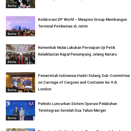
Berita
Kolaborasi DP World – Maspion Group Membangun
Terminal Petikemas di Jatim
Berita
Kemenhub Mulai Lakukan Persiapan Uji Petik
Kelaiklautan Kapal Penumpang Jelang Nataru
Berita
Pemerintah Indonesia Hadiri Sidang Sub-Committee
on Carriage of Cargoes and Container ke-9 di
London
Berita
Pelindo Luncurkan Sistem Operasi Pelabuhan
Terintegrasi Setelah Dua Tahun Merger
Berita