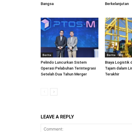
Bangsa
Berkelanjutan
Berita
Berita
Pelindo Luncurkan Sistem
Biaya Logistik 
Operasi Pelabuhan Terintegrasi
Tajam dalam L
Setelah Dua Tahun Merger
Terakhir
LEAVE A REPLY