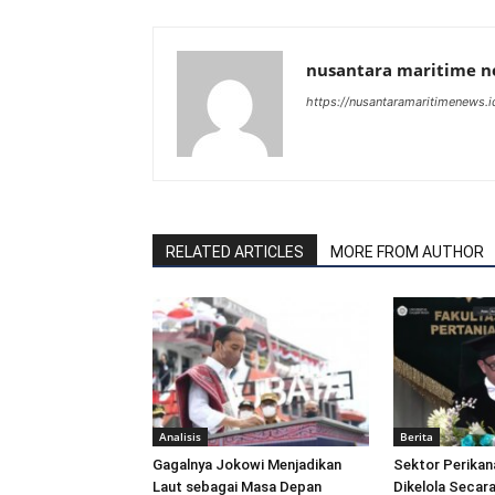
nusantara maritime 
https://nusantaramaritimenews.i
RELATED ARTICLES
MORE FROM AUTHOR
Analisis
Berita
Gagalnya Jokowi Menjadikan
Sektor Perikan
Laut sebagai Masa Depan
Dikelola Secara