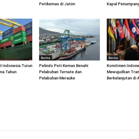
Petikemas di Jatim
Kapal Penumpang
Berita
Berita
di Indonesia Turun
Pelindo Peti Kemas Benahi
Komitmen Indone
ima Tahun
Pelabuhan Ternate dan
Mewujudkan Tran
Pelabuhan Merauke
Berkelanjutan di