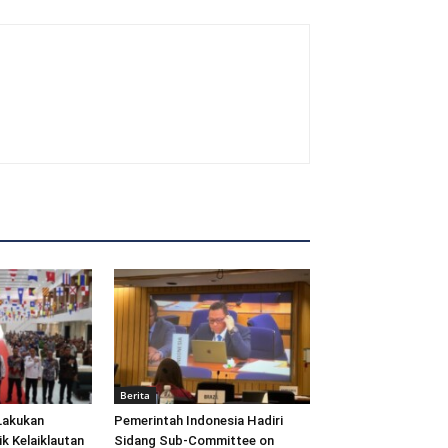
Berita
Lakukan
Pemerintah Indonesia Hadiri
ik Kelaiklautan
Sidang Sub-Committee on