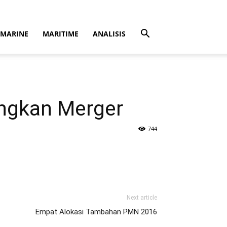
MARINE
MARITIME
ANALISIS
ngkan Merger
744
Next article
Empat Alokasi Tambahan PMN 2016