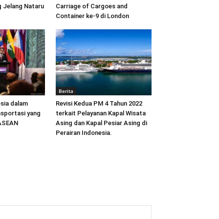
 Jelang Nataru
Carriage of Cargoes and
Container ke-9 di London
Berita
sia dalam
Revisi Kedua PM 4 Tahun 2022
sportasi yang
terkait Pelayanan Kapal Wisata
 ASEAN
Asing dan Kapal Pesiar Asing di
Perairan Indonesia.