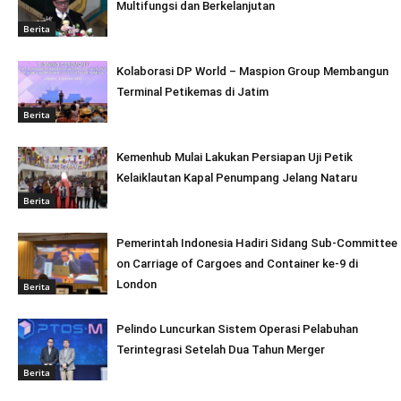
Multifungsi dan Berkelanjutan
Berita
Kolaborasi DP World – Maspion Group Membangun
Terminal Petikemas di Jatim
Berita
Kemenhub Mulai Lakukan Persiapan Uji Petik
Kelaiklautan Kapal Penumpang Jelang Nataru
Berita
Pemerintah Indonesia Hadiri Sidang Sub-Committee
on Carriage of Cargoes and Container ke-9 di
London
Berita
Pelindo Luncurkan Sistem Operasi Pelabuhan
Terintegrasi Setelah Dua Tahun Merger
Berita