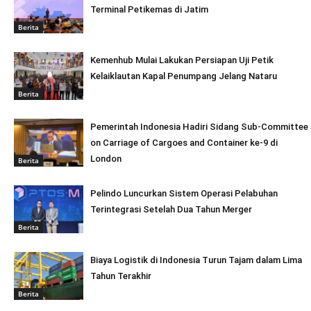
Terminal Petikemas di Jatim
Berita
Kemenhub Mulai Lakukan Persiapan Uji Petik
Kelaiklautan Kapal Penumpang Jelang Nataru
Berita
Pemerintah Indonesia Hadiri Sidang Sub-Committee
on Carriage of Cargoes and Container ke-9 di
London
Berita
Pelindo Luncurkan Sistem Operasi Pelabuhan
Terintegrasi Setelah Dua Tahun Merger
Berita
Biaya Logistik di Indonesia Turun Tajam dalam Lima
Tahun Terakhir
Berita