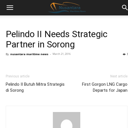
Pelindo II Needs Strategic
Partner in Sorong
By
nusantara maritime news
-
March 21, 2016
Previous article
Next article
Pelindo II Butuh Mitra Strategis
First Gorgon LNG Cargo
di Sorong
Departs for Japan