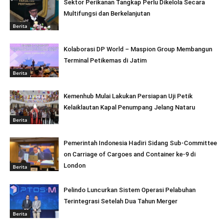
Sektor Perikanan Tangkap Perlu Dikelola Secara
Multifungsi dan Berkelanjutan
Berita
Kolaborasi DP World – Maspion Group Membangun
Terminal Petikemas di Jatim
Berita
Kemenhub Mulai Lakukan Persiapan Uji Petik
Kelaiklautan Kapal Penumpang Jelang Nataru
Berita
Pemerintah Indonesia Hadiri Sidang Sub-Committee
on Carriage of Cargoes and Container ke-9 di
London
Berita
Pelindo Luncurkan Sistem Operasi Pelabuhan
Terintegrasi Setelah Dua Tahun Merger
Berita