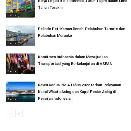
Biaya Logistik di Indonesia Turun Tajam dalam Lima
Tahun Terakhir
Berita
Pelindo Peti Kemas Benahi Pelabuhan Ternate dan
Pelabuhan Merauke
Berita
Komitmen Indonesia dalam Mewujudkan
Transportasi yang Berkelanjutan di ASEAN
Berita
Revisi Kedua PM 4 Tahun 2022 terkait Pelayanan
Kapal Wisata Asing dan Kapal Pesiar Asing di
Perairan Indonesia.
Berita