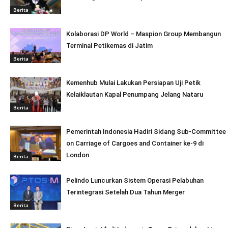
Berita
Kolaborasi DP World – Maspion Group Membangun
Terminal Petikemas di Jatim
Berita
Kemenhub Mulai Lakukan Persiapan Uji Petik
Kelaiklautan Kapal Penumpang Jelang Nataru
Berita
Pemerintah Indonesia Hadiri Sidang Sub-Committee
on Carriage of Cargoes and Container ke-9 di
London
Berita
Pelindo Luncurkan Sistem Operasi Pelabuhan
Terintegrasi Setelah Dua Tahun Merger
Berita