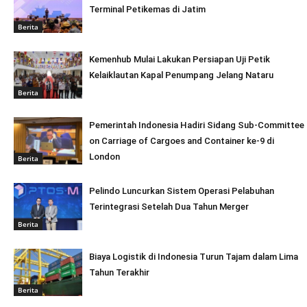
Terminal Petikemas di Jatim
Berita
Kemenhub Mulai Lakukan Persiapan Uji Petik
Kelaiklautan Kapal Penumpang Jelang Nataru
Berita
Pemerintah Indonesia Hadiri Sidang Sub-Committee
on Carriage of Cargoes and Container ke-9 di
London
Berita
Pelindo Luncurkan Sistem Operasi Pelabuhan
Terintegrasi Setelah Dua Tahun Merger
Berita
Biaya Logistik di Indonesia Turun Tajam dalam Lima
Tahun Terakhir
Berita