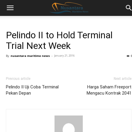
Pelindo II to Hold Terminal
Trial Next Week
By
nusantara maritime news
-
January 21, 2016
Previous article
Next article
Pelindo II Uji Coba Terminal
Harga Saham Freeport
Pekan Depan
Mengacu Kontrak 2041