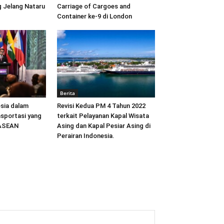
 Jelang Nataru
Carriage of Cargoes and
Container ke-9 di London
Berita
sia dalam
Revisi Kedua PM 4 Tahun 2022
sportasi yang
terkait Pelayanan Kapal Wisata
 ASEAN
Asing dan Kapal Pesiar Asing di
Perairan Indonesia.