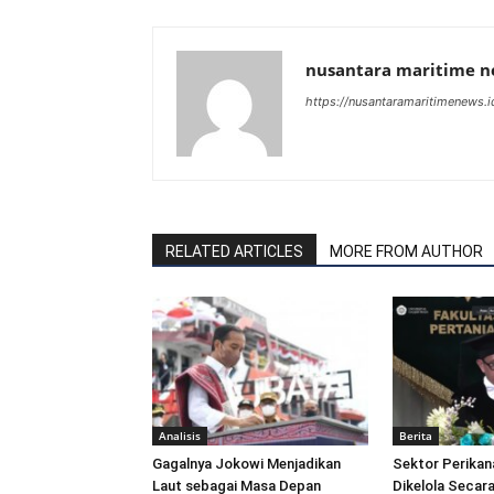
nusantara maritime 
https://nusantaramaritimenews.i
RELATED ARTICLES
MORE FROM AUTHOR
Analisis
Berita
Gagalnya Jokowi Menjadikan
Sektor Perikan
Laut sebagai Masa Depan
Dikelola Secara