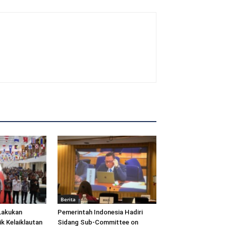
Berita
Lakukan
Pemerintah Indonesia Hadiri
ik Kelaiklautan
Sidang Sub-Committee on