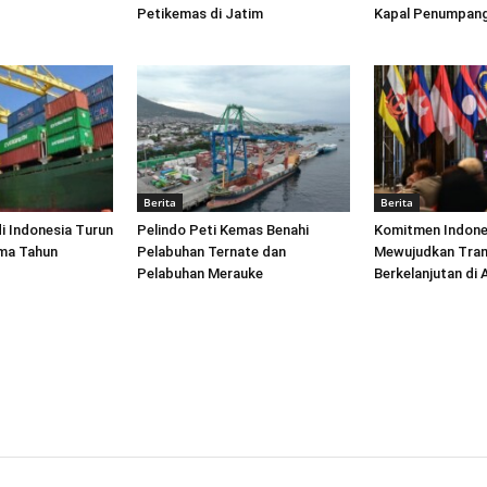
Petikemas di Jatim
Kapal Penumpang
Berita
Berita
di Indonesia Turun
Pelindo Peti Kemas Benahi
Komitmen Indone
ima Tahun
Pelabuhan Ternate dan
Mewujudkan Tran
Pelabuhan Merauke
Berkelanjutan di