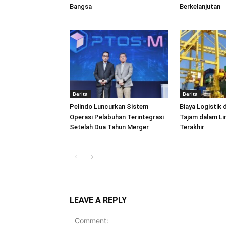
Bangsa
Berkelanjutan
Berita
Berita
Pelindo Luncurkan Sistem
Biaya Logistik 
Operasi Pelabuhan Terintegrasi
Tajam dalam L
Setelah Dua Tahun Merger
Terakhir
LEAVE A REPLY