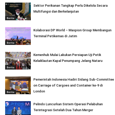
Sektor Perikanan Tangkap Perlu Dikelola Secara
Multifungsi dan Berkelanjutan
Berita
Kolaborasi DP World – Maspion Group Membangun
Terminal Petikemas di Jatim
Berita
Kemenhub Mulai Lakukan Persiapan Uji Petik
Kelaiklautan Kapal Penumpang Jelang Nataru
Berita
Pemerintah Indonesia Hadiri Sidang Sub-Committee
on Carriage of Cargoes and Container ke-9 di
London
Berita
Pelindo Luncurkan Sistem Operasi Pelabuhan
Terintegrasi Setelah Dua Tahun Merger