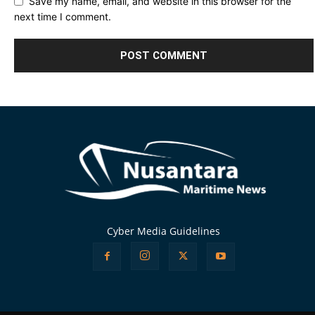
Save my name, email, and website in this browser for the
next time I comment.
Alternative:
Cyber Media Guidelines