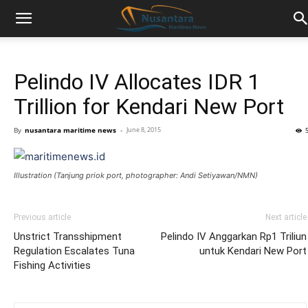
Pelindo IV Allocates IDR 1
Trillion for Kendari New Port
By
nusantara maritime news
-
June 8, 2015
Illustration (Tanjung priok port, photographer: Andi Setiyawan/NMN)
Previous article
Next article
Unstrict Transshipment
Pelindo IV Anggarkan Rp1 Triliun
Regulation Escalates Tuna
untuk Kendari New Port
Fishing Activities