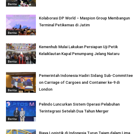
Berita
Kolaborasi DP World – Maspion Group Membangun
Terminal Petikemas di Jatim
Berita
Kemenhub Mulai Lakukan Persiapan Uji Petik
Kelaiklautan Kapal Penumpang Jelang Nataru
Berita
Pemerintah Indonesia Hadiri Sidang Sub-Committee
on Carriage of Cargoes and Container ke-9 di
London
Berita
Pelindo Luncurkan Sistem Operasi Pelabuhan
Terintegrasi Setelah Dua Tahun Merger
Berita
Biaya Logistik di Indonesia Turun Tajam dalam Lima