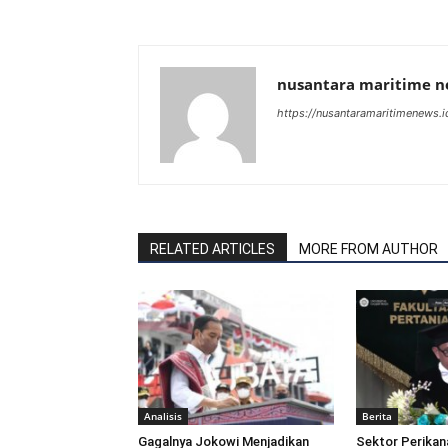
nusantara maritime 
https://nusantaramaritimenews.i
RELATED ARTICLES
MORE FROM AUTHOR
Analisis
Berita
Gagalnya Jokowi Menjadikan
Sektor Perikan