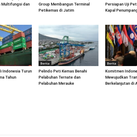
 Multifungsi dan
Group Membangun Terminal
Persiapan Uji Pet
Petikemas di Jatim
Kapal Penumpang
Berita
Berita
di Indonesia Turun
Pelindo Peti Kemas Benahi
Komitmen Indone
ima Tahun
Pelabuhan Ternate dan
Mewujudkan Tran
Pelabuhan Merauke
Berkelanjutan di