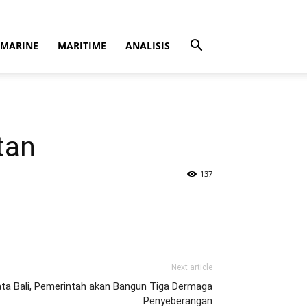
MARINE
MARITIME
ANALISIS
tan
137
Next article
ata Bali, Pemerintah akan Bangun Tiga Dermaga
Penyeberangan