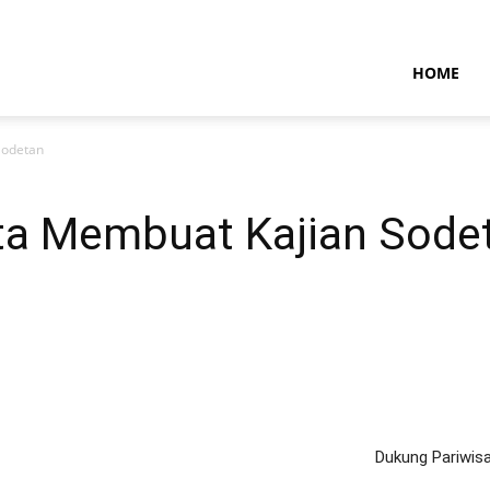
NTARAMARITIMENEWS
HOME
Sodetan
nta Membuat Kajian Sode
Dukung Pariwis