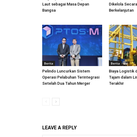
Laut sebagai Masa Depan
Dikelola Secara
Bangsa
Berkelanjutan
Berita
Berita
Pelindo Luncurkan Sistem
Biaya Logistik 
Operasi Pelabuhan Terintegrasi
Tajam dalam L
Setelah Dua Tahun Merger
Terakhir
LEAVE A REPLY