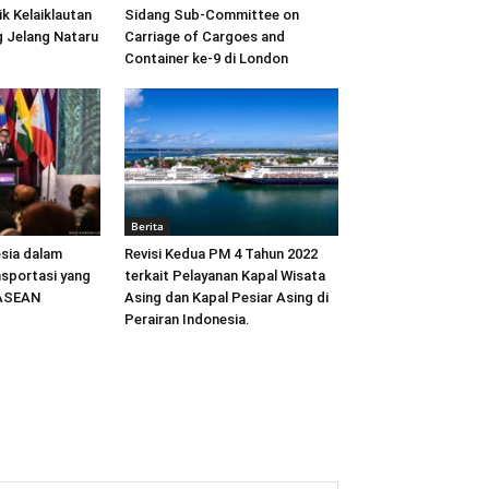
ik Kelaiklautan
Sidang Sub-Committee on
 Jelang Nataru
Carriage of Cargoes and
Container ke-9 di London
Berita
sia dalam
Revisi Kedua PM 4 Tahun 2022
sportasi yang
terkait Pelayanan Kapal Wisata
 ASEAN
Asing dan Kapal Pesiar Asing di
Perairan Indonesia.