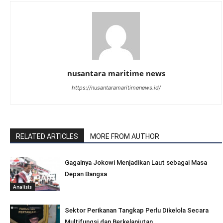
nusantara maritime news
https://nusantaramaritimenews.id/
RELATED ARTICLES
MORE FROM AUTHOR
Gagalnya Jokowi Menjadikan Laut sebagai Masa
Depan Bangsa
Analisis
Sektor Perikanan Tangkap Perlu Dikelola Secara
Multifungsi dan Berkelanjutan