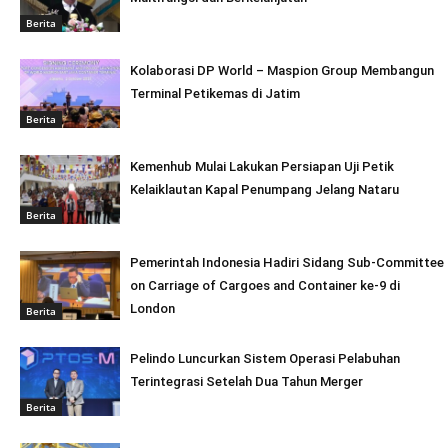
Berita
Kolaborasi DP World – Maspion Group Membangun
Terminal Petikemas di Jatim
Berita
Kemenhub Mulai Lakukan Persiapan Uji Petik
Kelaiklautan Kapal Penumpang Jelang Nataru
Berita
Pemerintah Indonesia Hadiri Sidang Sub-Committee
on Carriage of Cargoes and Container ke-9 di
London
Berita
Pelindo Luncurkan Sistem Operasi Pelabuhan
Terintegrasi Setelah Dua Tahun Merger
Berita