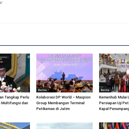
d/
Berita
Berita
an Tangkap Perlu
Kolaborasi DP World – Maspion
Kemenhub Mulai 
 Multifungsi dan
Group Membangun Terminal
Persiapan Uji Pet
Petikemas di Jatim
Kapal Penumpang