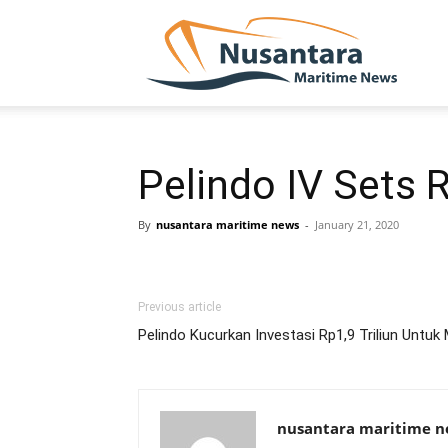
NUSA
Pelindo IV Sets 
By
nusantara maritime news
-
January 21, 2020
Previous article
Pelindo Kucurkan Investasi Rp1,9 Triliun Untu
nusantara maritime 