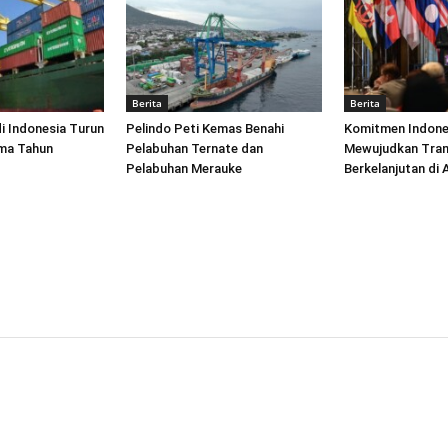
Berita
Berita
di Indonesia Turun
Pelindo Peti Kemas Benahi
Komitmen Indone
ima Tahun
Pelabuhan Ternate dan
Mewujudkan Tran
Pelabuhan Merauke
Berkelanjutan di