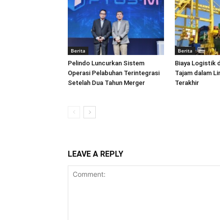
Berita
Berita
Pelindo Luncurkan Sistem
Biaya Logistik 
Operasi Pelabuhan Terintegrasi
Tajam dalam L
Setelah Dua Tahun Merger
Terakhir
LEAVE A REPLY