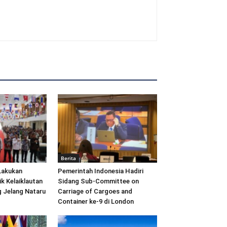
Berita
Lakukan
Pemerintah Indonesia Hadiri
ik Kelaiklautan
Sidang Sub-Committee on
 Jelang Nataru
Carriage of Cargoes and
Container ke-9 di London