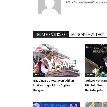
https://nusantaramaritimenews.i
RELATED ARTICLES
MORE FROM AUTHOR
Analisis
Berita
Gagalnya Jokowi Menjadikan
Sektor Perikan
Laut sebagai Masa Depan
Dikelola Secara
Bangsa
Berkelanjutan