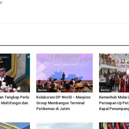
d/
Berita
Berita
an Tangkap Perlu
Kolaborasi DP World – Maspion
Kemenhub Mulai 
 Multifungsi dan
Group Membangun Terminal
Persiapan Uji Pet
Petikemas di Jatim
Kapal Penumpang