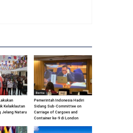
Berita
Lakukan
Pemerintah Indonesia Hadiri
ik Kelaiklautan
Sidang Sub-Committee on
 Jelang Nataru
Carriage of Cargoes and
Container ke-9 di London