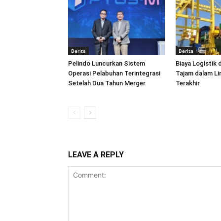
Berita
Berita
Pelindo Luncurkan Sistem
Biaya Logistik 
Operasi Pelabuhan Terintegrasi
Tajam dalam L
Setelah Dua Tahun Merger
Terakhir
LEAVE A REPLY