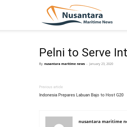
NUSA
Pelni to Serve In
By
nusantara maritime news
-
January 23, 2020
Previous article
Indonesia Prepares Labuan Bajo to Host G20
nusantara maritime 