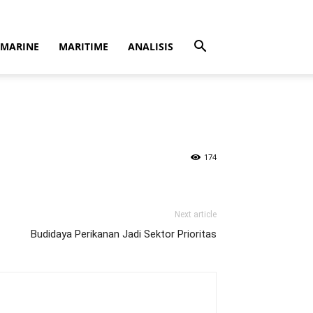
MARINE
MARITIME
ANALISIS
174
Next article
Budidaya Perikanan Jadi Sektor Prioritas