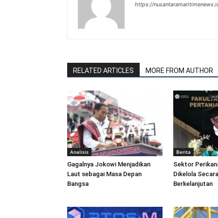
https://nusantaramaritimenews.i
RELATED ARTICLES
MORE FROM AUTHOR
Analisis
Berita
Gagalnya Jokowi Menjadikan
Sektor Perikan
Laut sebagai Masa Depan
Dikelola Secara
Bangsa
Berkelanjutan