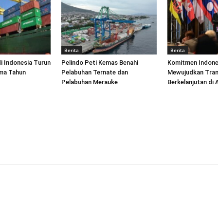
Berita
Berita
di Indonesia Turun
Pelindo Peti Kemas Benahi
Komitmen Indone
ima Tahun
Pelabuhan Ternate dan
Mewujudkan Tran
Pelabuhan Merauke
Berkelanjutan di