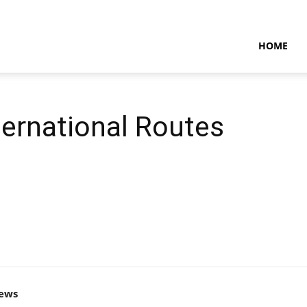
NTARAMARITIMENEWS
HOME
ternational Routes
news