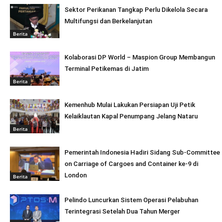
Sektor Perikanan Tangkap Perlu Dikelola Secara
Multifungsi dan Berkelanjutan
Berita
Kolaborasi DP World – Maspion Group Membangun
Terminal Petikemas di Jatim
Berita
Kemenhub Mulai Lakukan Persiapan Uji Petik
Kelaiklautan Kapal Penumpang Jelang Nataru
Berita
Pemerintah Indonesia Hadiri Sidang Sub-Committee
on Carriage of Cargoes and Container ke-9 di
London
Berita
Pelindo Luncurkan Sistem Operasi Pelabuhan
Terintegrasi Setelah Dua Tahun Merger