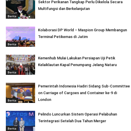
Sektor Perikanan Tangkap Perlu Dikelola Secara
Multifungsi dan Berkelanjutan
Berita
Kolaborasi DP World – Maspion Group Membangun
Terminal Petikemas di Jatim
Berita
Kemenhub Mulai Lakukan Persiapan Uji Petik
Kelaiklautan Kapal Penumpang Jelang Nataru
Berita
Pemerintah Indonesia Hadiri Sidang Sub-Committee
on Carriage of Cargoes and Container ke-9 di
London
Berita
Pelindo Luncurkan Sistem Operasi Pelabuhan
Terintegrasi Setelah Dua Tahun Merger
Berita