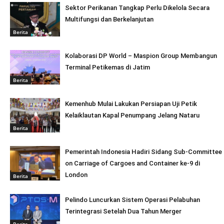
Sektor Perikanan Tangkap Perlu Dikelola Secara
Multifungsi dan Berkelanjutan
Berita
Kolaborasi DP World – Maspion Group Membangun
Terminal Petikemas di Jatim
Berita
Kemenhub Mulai Lakukan Persiapan Uji Petik
Kelaiklautan Kapal Penumpang Jelang Nataru
Berita
Pemerintah Indonesia Hadiri Sidang Sub-Committee
on Carriage of Cargoes and Container ke-9 di
London
Berita
Pelindo Luncurkan Sistem Operasi Pelabuhan
Terintegrasi Setelah Dua Tahun Merger
Berita