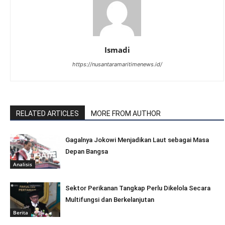
Ismadi
https://nusantaramaritimenews.id/
RELATED ARTICLES
MORE FROM AUTHOR
Gagalnya Jokowi Menjadikan Laut sebagai Masa
Depan Bangsa
Analisis
Sektor Perikanan Tangkap Perlu Dikelola Secara
Multifungsi dan Berkelanjutan
Berita