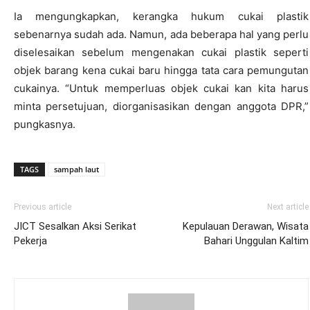
Ia mengungkapkan, kerangka hukum cukai plastik
sebenarnya sudah ada. Namun, ada beberapa hal yang perlu
diselesaikan sebelum mengenakan cukai plastik seperti
objek barang kena cukai baru hingga tata cara pemungutan
cukainya. “Untuk memperluas objek cukai kan kita harus
minta persetujuan, diorganisasikan dengan anggota DPR,”
pungkasnya.
TAGS
sampah laut
Previous article
Next article
JICT Sesalkan Aksi Serikat
Kepulauan Derawan, Wisata
Pekerja
Bahari Unggulan Kaltim