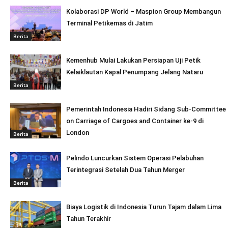
Kolaborasi DP World – Maspion Group Membangun
Terminal Petikemas di Jatim
Berita
Kemenhub Mulai Lakukan Persiapan Uji Petik
Kelaiklautan Kapal Penumpang Jelang Nataru
Berita
Pemerintah Indonesia Hadiri Sidang Sub-Committee
on Carriage of Cargoes and Container ke-9 di
London
Berita
Pelindo Luncurkan Sistem Operasi Pelabuhan
Terintegrasi Setelah Dua Tahun Merger
Berita
Biaya Logistik di Indonesia Turun Tajam dalam Lima
Tahun Terakhir