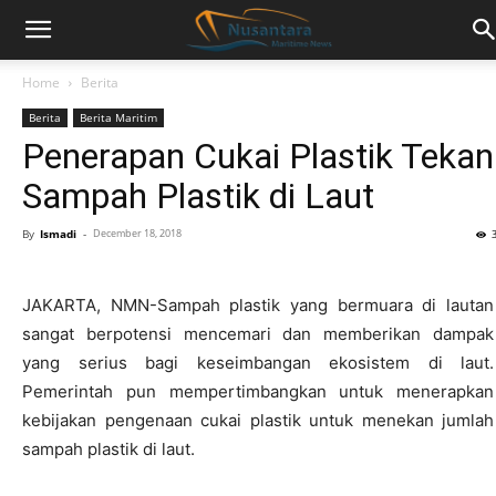
Home
Berita
Berita
Berita Maritim
Penerapan Cukai Plastik Tekan
Sampah Plastik di Laut
By
Ismadi
-
December 18, 2018
JAKARTA, NMN-Sampah plastik yang bermuara di lautan
sangat berpotensi mencemari dan memberikan dampak
yang serius bagi keseimbangan ekosistem di laut.
Pemerintah pun mempertimbangkan untuk menerapkan
kebijakan pengenaan cukai plastik untuk menekan jumlah
sampah plastik di laut.