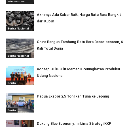
Internasional
Akhirnya Ada Kabar Baik, Harga Batu Bara Bangkit
dari Kubur
Berita Nasional
China Bangun Tambang Batu Bara Besar-besaran, 6
Kali Total Dunia
Berita Nasional
Konsep Hulu-Hilir Memacu Peningkatan Produksi
Udang Nasional
Berita
Papua Ekspor 2,5 Ton Ikan Tuna ke Jepang
Berita
Dukung Blue Economy, Ini Lima Strategi KKP