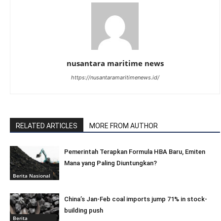
nusantara maritime news
https://nusantaramaritimenews.id/
RELATED ARTICLES
MORE FROM AUTHOR
Pemerintah Terapkan Formula HBA Baru, Emiten
Mana yang Paling Diuntungkan?
Berita Nasional
China’s Jan-Feb coal imports jump 71% in stock-
building push
Berita