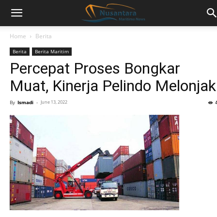
Home
Berita
Berita
Berita Maritim
Percepat Proses Bongkar
Muat, Kinerja Pelindo Melonjak
By
Ismadi
-
June 13, 2022