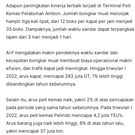
Adapun peningkatan kinerja terbaik terjadi di Terminal Peti
Kemas Pelabuhan Ambon. Jumlah bongkar muat melonjak
hampir tiga kali lipat, dari 12 boks per kapal per jam menjadi
35 boks. Dampaknya, jumlah waktu sandar dapat terpangkas
tajam dari 3 hari menjadi 1 hari.
Arif mengatakan makin pendeknya waktu sandar dan
kecepatan bongkar muat membuat biaya operasional makin
efisien, dan trafik kapal jadi meningkat. Hingga triwulan I
2022, arus kapal, mencapai 283 juta GT, 1% lebih tinggi
dibandingkan tahun sebelumnya.
Selain itu, arus peti kemas naik, yakni 2% di atas pencapaian
pada periode yang sama tahun sebelumnya. Pada triwulan I
2022, arus peti kemas Pelindo mencapai 4,2 juta TEU’s.
Arus barang juga naik lebih tinggi, 8% di atas tahun lalu,
yakni mencapai 37 juta ton.