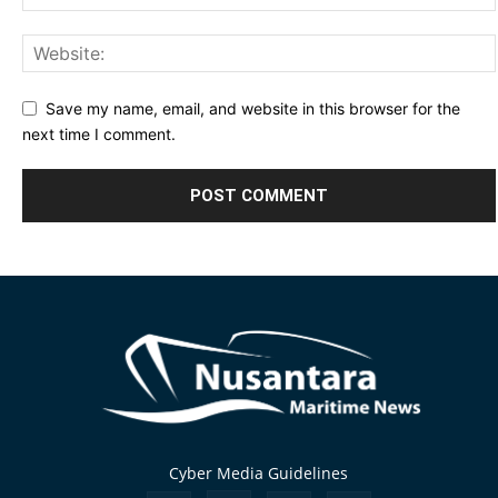
Save my name, email, and website in this browser for the
next time I comment.
Alternative:
Cyber Media Guidelines