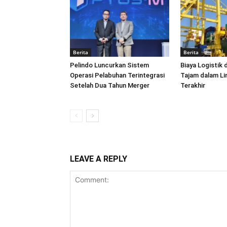
Berita
Berita
Pelindo Luncurkan Sistem
Biaya Logistik 
Operasi Pelabuhan Terintegrasi
Tajam dalam L
Setelah Dua Tahun Merger
Terakhir
LEAVE A REPLY