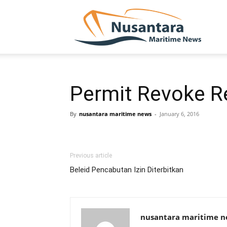
NUSA
Permit Revoke R
By
nusantara maritime news
-
January 6, 2016
Previous article
Beleid Pencabutan Izin Diterbitkan
nusantara maritime 