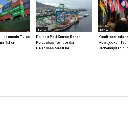
Berita
Berita
di Indonesia Turun
Pelindo Peti Kemas Benahi
Komitmen Indone
ima Tahun
Pelabuhan Ternate dan
Mewujudkan Tran
Pelabuhan Merauke
Berkelanjutan di