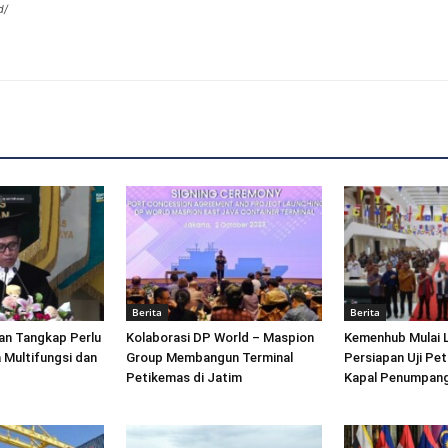
d/
Berita
Berita
an Tangkap Perlu
Kolaborasi DP World – Maspion
Kemenhub Mulai 
 Multifungsi dan
Group Membangun Terminal
Persiapan Uji Pet
Petikemas di Jatim
Kapal Penumpang