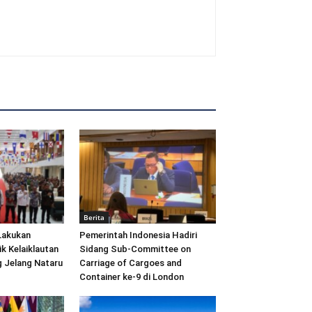
Berita
Lakukan
Pemerintah Indonesia Hadiri
ik Kelaiklautan
Sidang Sub-Committee on
 Jelang Nataru
Carriage of Cargoes and
Container ke-9 di London