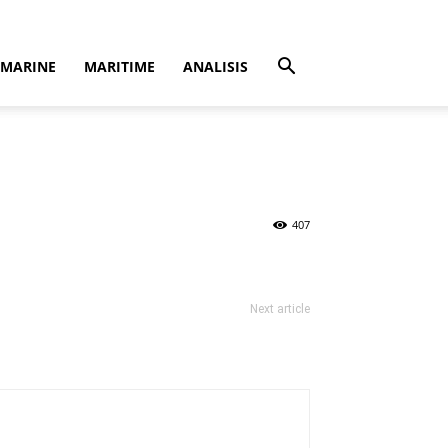
MARINE
MARITIME
ANALISIS
407
Next article