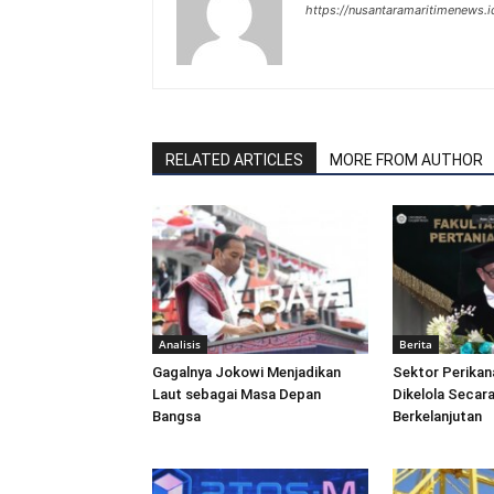
https://nusantaramaritimenews.i
RELATED ARTICLES
MORE FROM AUTHOR
Analisis
Berita
Gagalnya Jokowi Menjadikan
Sektor Perikan
Laut sebagai Masa Depan
Dikelola Secara
Bangsa
Berkelanjutan