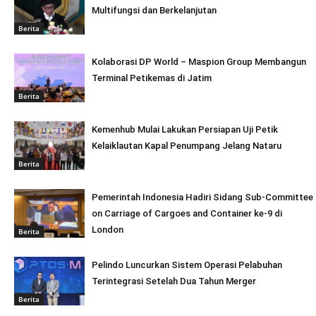
Multifungsi dan Berkelanjutan
Berita
Kolaborasi DP World – Maspion Group Membangun
Terminal Petikemas di Jatim
Berita
Kemenhub Mulai Lakukan Persiapan Uji Petik
Kelaiklautan Kapal Penumpang Jelang Nataru
Berita
Pemerintah Indonesia Hadiri Sidang Sub-Committee
on Carriage of Cargoes and Container ke-9 di
London
Berita
Pelindo Luncurkan Sistem Operasi Pelabuhan
Terintegrasi Setelah Dua Tahun Merger
Berita