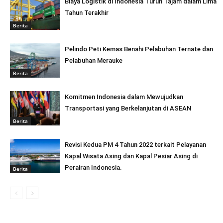
Biaya Logistik di Indonesia Turun Tajam dalam Lima
Tahun Terakhir
Berita
Pelindo Peti Kemas Benahi Pelabuhan Ternate dan
Pelabuhan Merauke
Berita
Komitmen Indonesia dalam Mewujudkan
Transportasi yang Berkelanjutan di ASEAN
Berita
Revisi Kedua PM 4 Tahun 2022 terkait Pelayanan
Kapal Wisata Asing dan Kapal Pesiar Asing di
Perairan Indonesia.
Berita