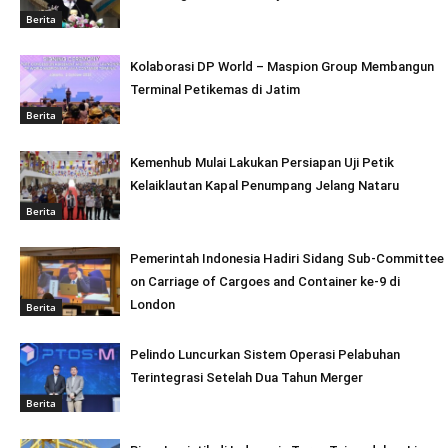
Berita
Kolaborasi DP World – Maspion Group Membangun
Terminal Petikemas di Jatim
Berita
Kemenhub Mulai Lakukan Persiapan Uji Petik
Kelaiklautan Kapal Penumpang Jelang Nataru
Berita
Pemerintah Indonesia Hadiri Sidang Sub-Committee
on Carriage of Cargoes and Container ke-9 di
London
Berita
Pelindo Luncurkan Sistem Operasi Pelabuhan
Terintegrasi Setelah Dua Tahun Merger
Berita