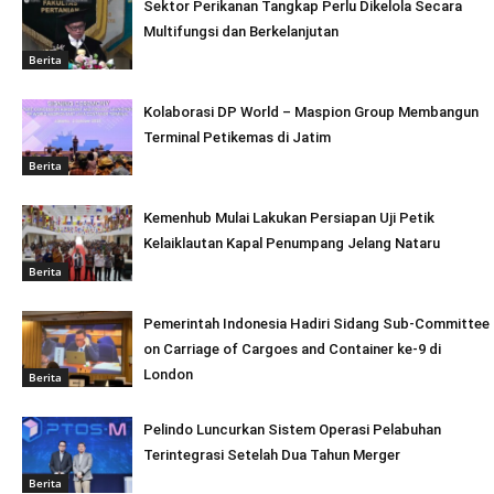
Sektor Perikanan Tangkap Perlu Dikelola Secara
Multifungsi dan Berkelanjutan
Berita
Kolaborasi DP World – Maspion Group Membangun
Terminal Petikemas di Jatim
Berita
Kemenhub Mulai Lakukan Persiapan Uji Petik
Kelaiklautan Kapal Penumpang Jelang Nataru
Berita
Pemerintah Indonesia Hadiri Sidang Sub-Committee
on Carriage of Cargoes and Container ke-9 di
London
Berita
Pelindo Luncurkan Sistem Operasi Pelabuhan
Terintegrasi Setelah Dua Tahun Merger
Berita