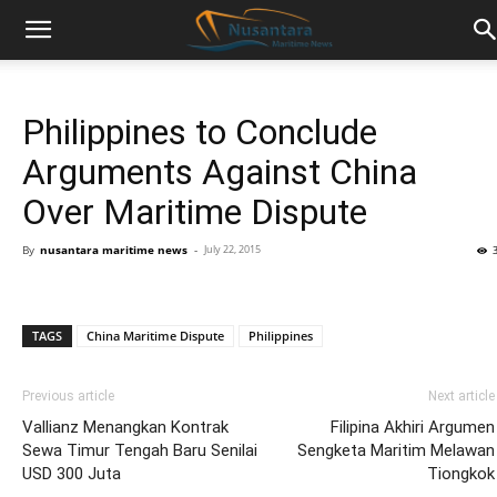
Philippines to Conclude
Arguments Against China
Over Maritime Dispute
By
nusantara maritime news
-
July 22, 2015
TAGS
China Maritime Dispute
Philippines
Previous article
Next article
Vallianz Menangkan Kontrak
Filipina Akhiri Argumen
Sewa Timur Tengah Baru Senilai
Sengketa Maritim Melawan
USD 300 Juta
Tiongkok