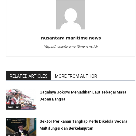
nusantara maritime news
https://nusantaramaritimenews.id/
RELATED ARTICLES
MORE FROM AUTHOR
Gagalnya Jokowi Menjadikan Laut sebagai Masa
Depan Bangsa
Analisis
Sektor Perikanan Tangkap Perlu Dikelola Secara
Multifungsi dan Berkelanjutan
Berita