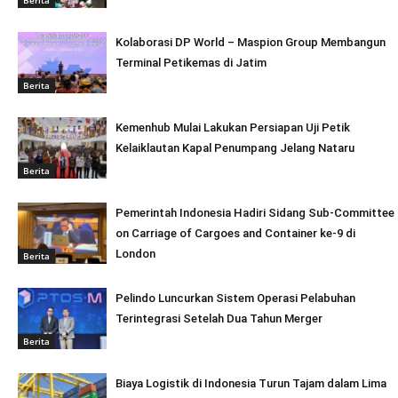
Kolaborasi DP World – Maspion Group Membangun
Terminal Petikemas di Jatim
Berita
Kemenhub Mulai Lakukan Persiapan Uji Petik
Kelaiklautan Kapal Penumpang Jelang Nataru
Berita
Pemerintah Indonesia Hadiri Sidang Sub-Committee
on Carriage of Cargoes and Container ke-9 di
London
Berita
Pelindo Luncurkan Sistem Operasi Pelabuhan
Terintegrasi Setelah Dua Tahun Merger
Berita
Biaya Logistik di Indonesia Turun Tajam dalam Lima