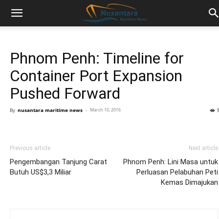
Phnom Penh: Timeline for
Container Port Expansion
Pushed Forward
By
nusantara maritime news
-
March 10, 2016
Previous article
Next article
Pengembangan Tanjung Carat
Phnom Penh: Lini Masa untuk
Butuh US$3,3 Miliar
Perluasan Pelabuhan Peti
Kemas Dimajukan