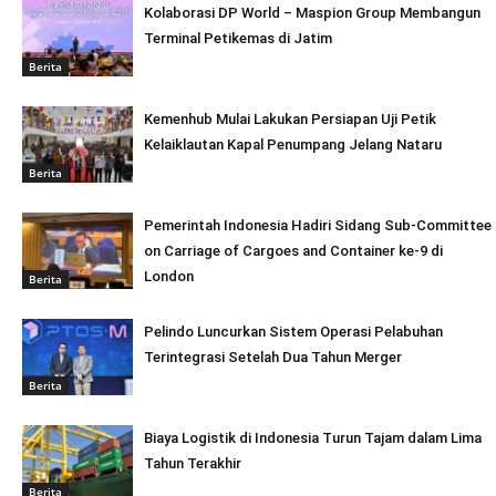
Kolaborasi DP World – Maspion Group Membangun
Terminal Petikemas di Jatim
Berita
Kemenhub Mulai Lakukan Persiapan Uji Petik
Kelaiklautan Kapal Penumpang Jelang Nataru
Berita
Pemerintah Indonesia Hadiri Sidang Sub-Committee
on Carriage of Cargoes and Container ke-9 di
London
Berita
Pelindo Luncurkan Sistem Operasi Pelabuhan
Terintegrasi Setelah Dua Tahun Merger
Berita
Biaya Logistik di Indonesia Turun Tajam dalam Lima
Tahun Terakhir
Berita