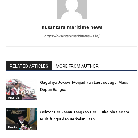
nusantara maritime news
https://nusantaramaritimenews.id/
RELATED ARTICLES
MORE FROM AUTHOR
Gagalnya Jokowi Menjadikan Laut sebagai Masa
Depan Bangsa
Analisis
Sektor Perikanan Tangkap Perlu Dikelola Secara
Multifungsi dan Berkelanjutan
Berita