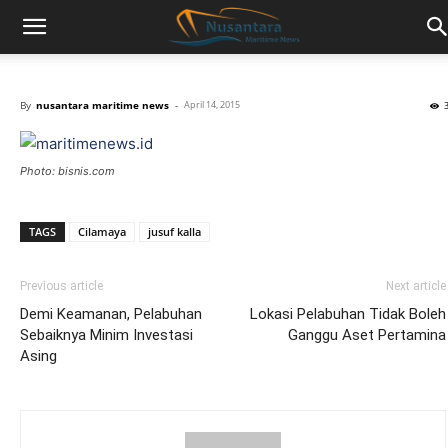
By
nusantara maritime news
-
April 14, 2015
Photo: bisnis.com
TAGS
Cilamaya
jusuf kalla
Previous article
Next article
Demi Keamanan, Pelabuhan
Lokasi Pelabuhan Tidak Boleh
Sebaiknya Minim Investasi
Ganggu Aset Pertamina
Asing