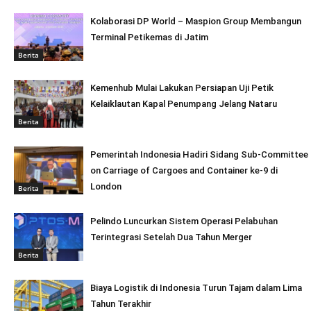
Kolaborasi DP World – Maspion Group Membangun
Terminal Petikemas di Jatim
Berita
Kemenhub Mulai Lakukan Persiapan Uji Petik
Kelaiklautan Kapal Penumpang Jelang Nataru
Berita
Pemerintah Indonesia Hadiri Sidang Sub-Committee
on Carriage of Cargoes and Container ke-9 di
London
Berita
Pelindo Luncurkan Sistem Operasi Pelabuhan
Terintegrasi Setelah Dua Tahun Merger
Berita
Biaya Logistik di Indonesia Turun Tajam dalam Lima
Tahun Terakhir