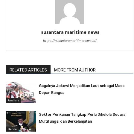
nusantara maritime news
https://nusantaramaritimenews.id/
RELATED ARTICLES
MORE FROM AUTHOR
Gagalnya Jokowi Menjadikan Laut sebagai Masa
Depan Bangsa
Analisis
Sektor Perikanan Tangkap Perlu Dikelola Secara
Multifungsi dan Berkelanjutan
Berita