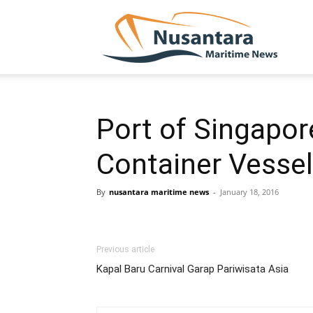
NUSA
Port of Singapor
Container Vesse
By
nusantara maritime news
-
January 18, 2016
Previous article
Kapal Baru Carnival Garap Pariwisata Asia