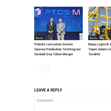
Berita
Berita
Pelindo Luncurkan Sistem
Biaya Logistik 
Operasi Pelabuhan Terintegrasi
Tajam dalam L
Setelah Dua Tahun Merger
Terakhir
LEAVE A REPLY