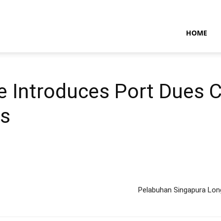
NTARAMARITIMENEWS
HOME
e Introduces Port Dues 
ls
Pelabuhan Singapura Lon