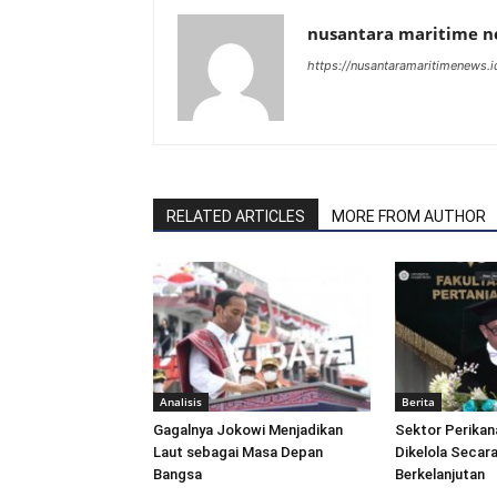
nusantara maritime 
https://nusantaramaritimenews.i
RELATED ARTICLES
MORE FROM AUTHOR
Analisis
Berita
Gagalnya Jokowi Menjadikan
Sektor Perikan
Laut sebagai Masa Depan
Dikelola Secara
Bangsa
Berkelanjutan