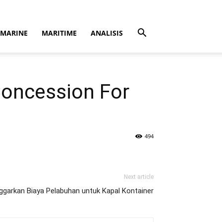
MARINE
MARITIME
ANALISIS
Concession For
494
Next article
ggarkan Biaya Pelabuhan untuk Kapal Kontainer