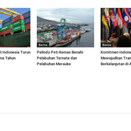
Berita
Berita
di Indonesia Turun
Pelindo Peti Kemas Benahi
Komitmen Indone
ima Tahun
Pelabuhan Ternate dan
Mewujudkan Tran
Pelabuhan Merauke
Berkelanjutan di