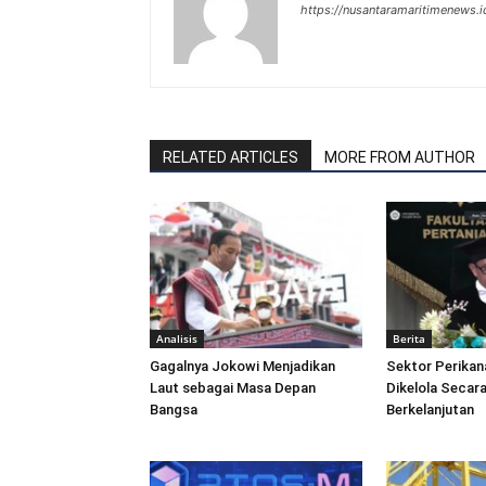
https://nusantaramaritimenews.i
RELATED ARTICLES
MORE FROM AUTHOR
Analisis
Berita
Gagalnya Jokowi Menjadikan
Sektor Perikan
Laut sebagai Masa Depan
Dikelola Secara
Bangsa
Berkelanjutan