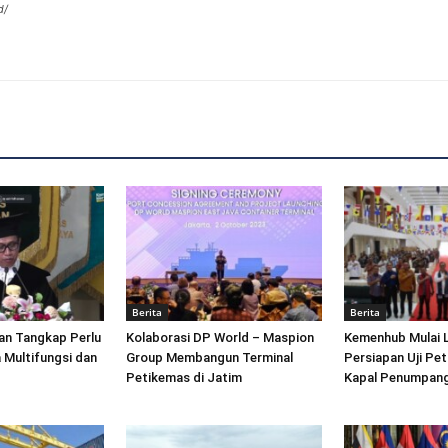
d/
Berita
Berita
an Tangkap Perlu
Kolaborasi DP World – Maspion
Kemenhub Mulai 
 Multifungsi dan
Group Membangun Terminal
Persiapan Uji Pet
Petikemas di Jatim
Kapal Penumpang