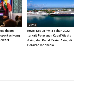
Berita
sia dalam
Revisi Kedua PM 4 Tahun 2022
sportasi yang
terkait Pelayanan Kapal Wisata
 ASEAN
Asing dan Kapal Pesiar Asing di
Perairan Indonesia.