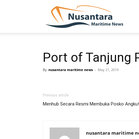
NUSA
Port of Tanjung 
By
nusantara maritime news
-
May 21, 2019
Previous article
Menhub Secara Resmi Membuka Posko Angkut
nusantara maritime 