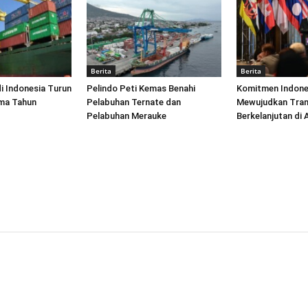
Berita
Berita
di Indonesia Turun
Pelindo Peti Kemas Benahi
Komitmen Indone
ima Tahun
Pelabuhan Ternate dan
Mewujudkan Tran
Pelabuhan Merauke
Berkelanjutan di