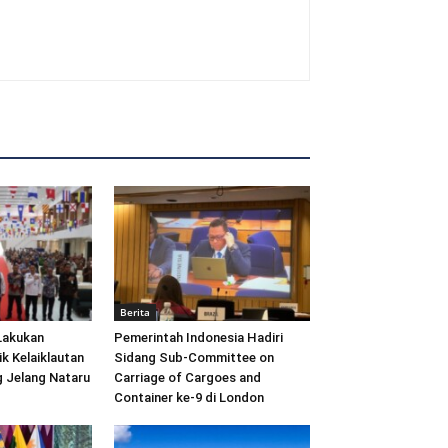
Berita
Lakukan
Pemerintah Indonesia Hadiri
ik Kelaiklautan
Sidang Sub-Committee on
 Jelang Nataru
Carriage of Cargoes and
Container ke-9 di London