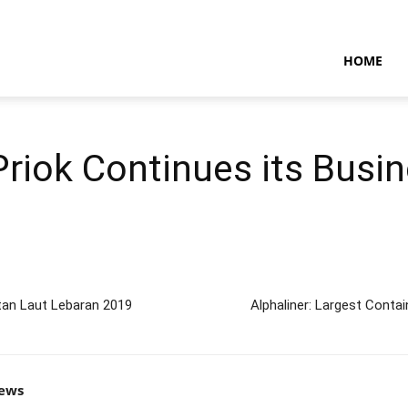
NTARAMARITIMENEWS
HOME
Priok Continues its Busi
an Laut Lebaran 2019
Alphaliner: Largest Conta
news