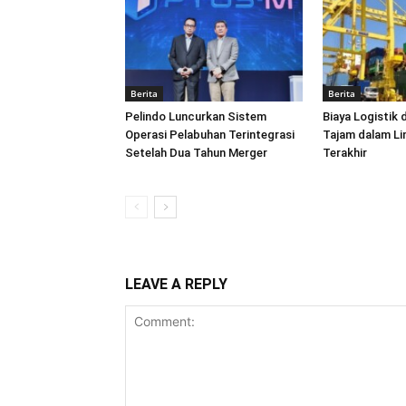
Berita
Berita
Pelindo Luncurkan Sistem
Biaya Logistik 
Operasi Pelabuhan Terintegrasi
Tajam dalam L
Setelah Dua Tahun Merger
Terakhir
LEAVE A REPLY