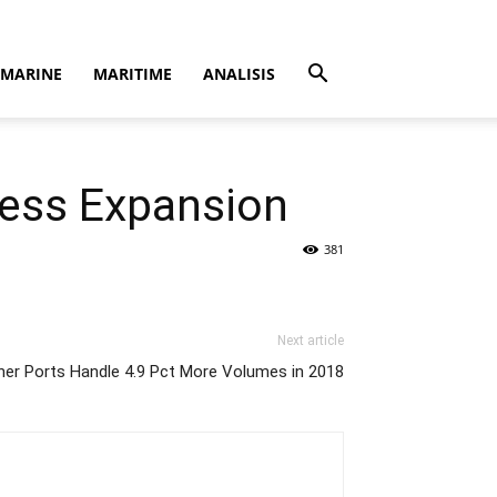
MARINE
MARITIME
ANALISIS
ness Expansion
381
Next article
iner Ports Handle 4.9 Pct More Volumes in 2018