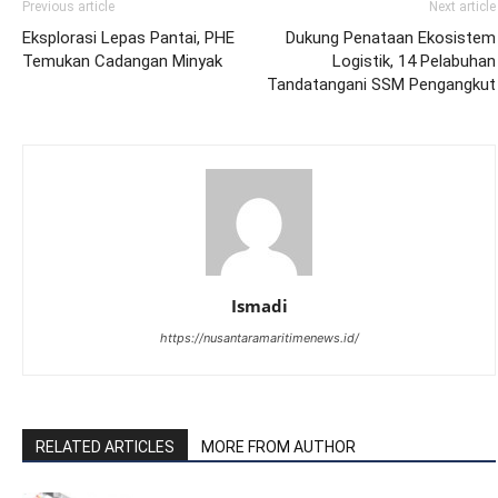
Previous article
Next article
Eksplorasi Lepas Pantai, PHE
Dukung Penataan Ekosistem
Temukan Cadangan Minyak
Logistik, 14 Pelabuhan
Tandatangani SSM Pengangkut
Ismadi
https://nusantaramaritimenews.id/
RELATED ARTICLES
MORE FROM AUTHOR