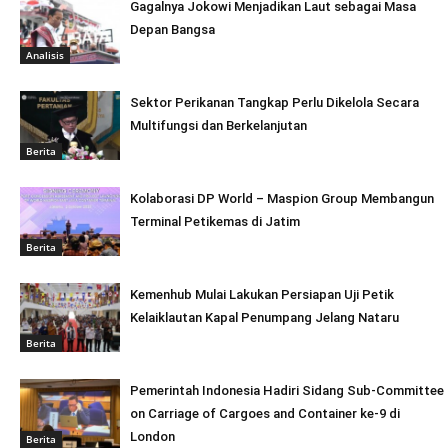
Gagalnya Jokowi Menjadikan Laut sebagai Masa
Depan Bangsa
Analisis
Sektor Perikanan Tangkap Perlu Dikelola Secara
Multifungsi dan Berkelanjutan
Berita
Kolaborasi DP World – Maspion Group Membangun
Terminal Petikemas di Jatim
Berita
Kemenhub Mulai Lakukan Persiapan Uji Petik
Kelaiklautan Kapal Penumpang Jelang Nataru
Berita
Pemerintah Indonesia Hadiri Sidang Sub-Committee
on Carriage of Cargoes and Container ke-9 di
London
Berita