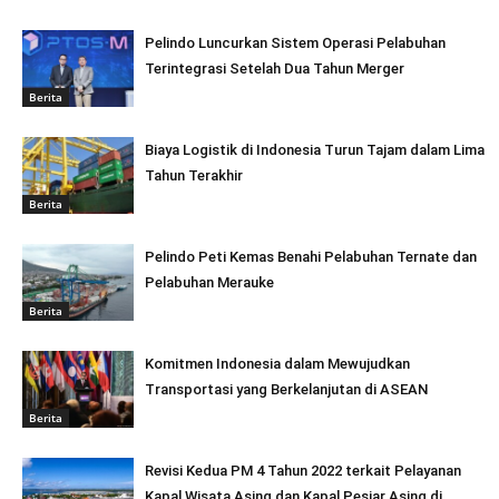
Pelindo Luncurkan Sistem Operasi Pelabuhan
Terintegrasi Setelah Dua Tahun Merger
Berita
Biaya Logistik di Indonesia Turun Tajam dalam Lima
Tahun Terakhir
Berita
Pelindo Peti Kemas Benahi Pelabuhan Ternate dan
Pelabuhan Merauke
Berita
Komitmen Indonesia dalam Mewujudkan
Transportasi yang Berkelanjutan di ASEAN
Berita
Revisi Kedua PM 4 Tahun 2022 terkait Pelayanan
Kapal Wisata Asing dan Kapal Pesiar Asing di