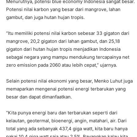
Menurutnya, potensi blue economy Indonesia sangat besar.
Potensi nilai karbon yang besar dari mangrove, lahan
gambut, dan juga hutan hujan tropis.
“Itu memiliki potensi nilai karbon sebesar 33 gigaton dari
mangrove, 20,2 gigaton dari lahan gambut, dan 25,18
gigaton dari hutan hujan tropis menjadikan Indonesia
sebagai negara yang mampu mendukung tercapainya net
zero emission pada 2060 atau lebih cepat,” ujarnya.
Selain potensi nilai ekonomi yang besar, Menko Luhut juga
memaparkan mengenai potensi energi terbarukan yang
besar dan dapat dimanfaatkan.
“Kita punya energi baru dan terbarukan seperti dari
kelautan, geotermal, bioenergi, angin, matahari, air. Dari
total yang ada sebanyak 437,4 giga watt, kita baru hanya
pakai 10,4 giga watt saja atau 2,5%. Bayangkan kalau kita