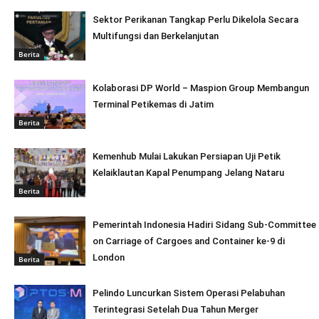
Sektor Perikanan Tangkap Perlu Dikelola Secara
Multifungsi dan Berkelanjutan
Berita
Kolaborasi DP World – Maspion Group Membangun
Terminal Petikemas di Jatim
Berita
Kemenhub Mulai Lakukan Persiapan Uji Petik
Kelaiklautan Kapal Penumpang Jelang Nataru
Berita
Pemerintah Indonesia Hadiri Sidang Sub-Committee
on Carriage of Cargoes and Container ke-9 di
London
Berita
Pelindo Luncurkan Sistem Operasi Pelabuhan
Terintegrasi Setelah Dua Tahun Merger