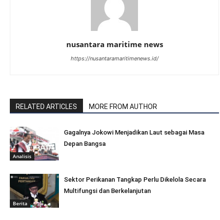
nusantara maritime news
https://nusantaramaritimenews.id/
RELATED ARTICLES
MORE FROM AUTHOR
Gagalnya Jokowi Menjadikan Laut sebagai Masa
Depan Bangsa
Analisis
Sektor Perikanan Tangkap Perlu Dikelola Secara
Multifungsi dan Berkelanjutan
Berita