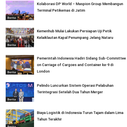
Kolaborasi DP World – Maspion Group Membangun
Terminal Petikemas di Jatim
Berita
Kemenhub Mulai Lakukan Persiapan Uji Petik
Kelaiklautan Kapal Penumpang Jelang Nataru
Berita
Pemerintah Indonesia Hadiri Sidang Sub-Committee
on Carriage of Cargoes and Container ke-9 di
London
Berita
Pelindo Luncurkan Sistem Operasi Pelabuhan
Terintegrasi Setelah Dua Tahun Merger
Berita
Biaya Logistik di Indonesia Turun Tajam dalam Lima
Tahun Terakhir
Berita