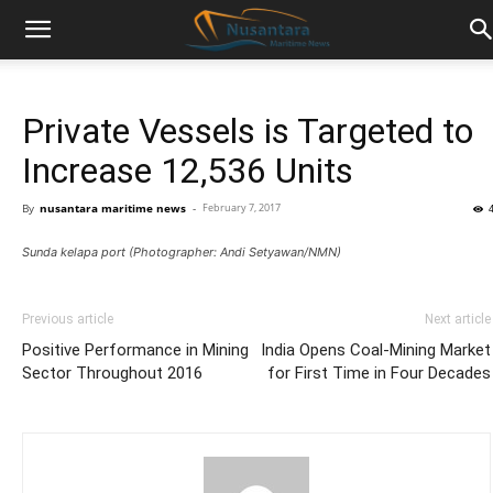
Private Vessels is Targeted to
Increase 12,536 Units
By
nusantara maritime news
-
February 7, 2017
Sunda kelapa port (Photographer: Andi Setyawan/NMN)
Previous article
Next article
Positive Performance in Mining
India Opens Coal-Mining Market
Sector Throughout 2016
for First Time in Four Decades