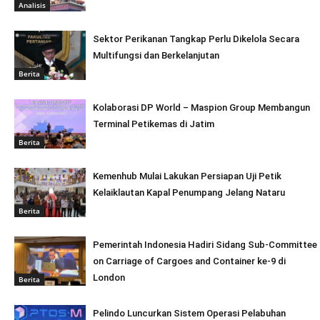
Analisis
Sektor Perikanan Tangkap Perlu Dikelola Secara
Multifungsi dan Berkelanjutan
Berita
Kolaborasi DP World – Maspion Group Membangun
Terminal Petikemas di Jatim
Berita
Kemenhub Mulai Lakukan Persiapan Uji Petik
Kelaiklautan Kapal Penumpang Jelang Nataru
Berita
Pemerintah Indonesia Hadiri Sidang Sub-Committee
on Carriage of Cargoes and Container ke-9 di
London
Berita
Pelindo Luncurkan Sistem Operasi Pelabuhan