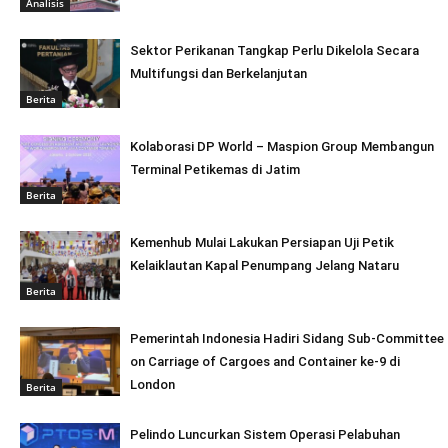
Analisis
Sektor Perikanan Tangkap Perlu Dikelola Secara
Multifungsi dan Berkelanjutan
Berita
Kolaborasi DP World – Maspion Group Membangun
Terminal Petikemas di Jatim
Berita
Kemenhub Mulai Lakukan Persiapan Uji Petik
Kelaiklautan Kapal Penumpang Jelang Nataru
Berita
Pemerintah Indonesia Hadiri Sidang Sub-Committee
on Carriage of Cargoes and Container ke-9 di
London
Berita
Pelindo Luncurkan Sistem Operasi Pelabuhan