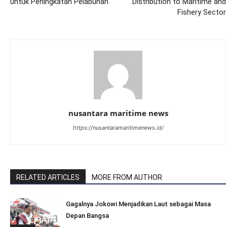
untuk Peningkatan Pelabuhan
Distribution to Maritime and
Fishery Sector
nusantara maritime news
https://nusantaramaritimenews.id/
RELATED ARTICLES
MORE FROM AUTHOR
Gagalnya Jokowi Menjadikan Laut sebagai Masa
Depan Bangsa