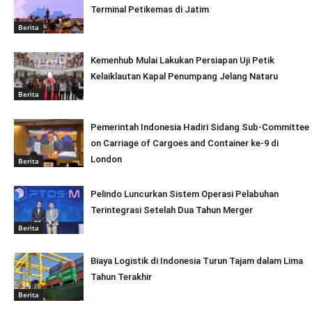
Terminal Petikemas di Jatim
Berita
Kemenhub Mulai Lakukan Persiapan Uji Petik
Kelaiklautan Kapal Penumpang Jelang Nataru
Berita
Pemerintah Indonesia Hadiri Sidang Sub-Committee
on Carriage of Cargoes and Container ke-9 di
London
Berita
Pelindo Luncurkan Sistem Operasi Pelabuhan
Terintegrasi Setelah Dua Tahun Merger
Berita
Biaya Logistik di Indonesia Turun Tajam dalam Lima
Tahun Terakhir
Berita