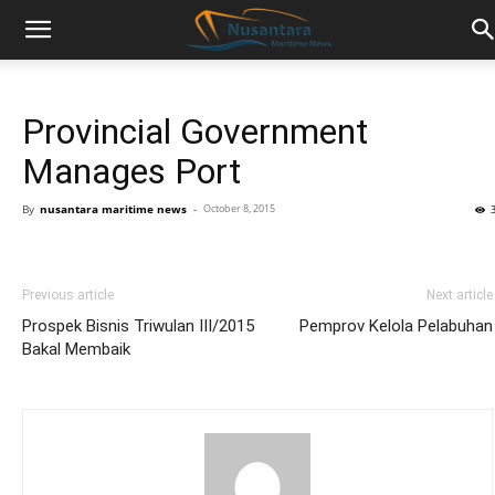
Provincial Government
Manages Port
By
nusantara maritime news
-
October 8, 2015
Previous article
Next article
Prospek Bisnis Triwulan III/2015
Pemprov Kelola Pelabuhan
Bakal Membaik