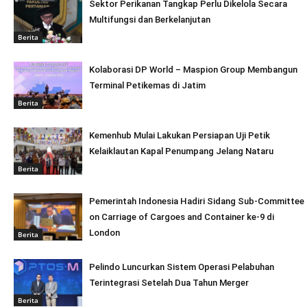
Sektor Perikanan Tangkap Perlu Dikelola Secara
Multifungsi dan Berkelanjutan
Berita
Kolaborasi DP World – Maspion Group Membangun
Terminal Petikemas di Jatim
Berita
Kemenhub Mulai Lakukan Persiapan Uji Petik
Kelaiklautan Kapal Penumpang Jelang Nataru
Berita
Pemerintah Indonesia Hadiri Sidang Sub-Committee
on Carriage of Cargoes and Container ke-9 di
London
Berita
Pelindo Luncurkan Sistem Operasi Pelabuhan
Terintegrasi Setelah Dua Tahun Merger
Berita