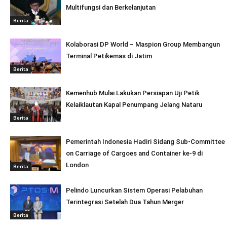
Multifungsi dan Berkelanjutan
Berita
Kolaborasi DP World – Maspion Group Membangun
Terminal Petikemas di Jatim
Berita
Kemenhub Mulai Lakukan Persiapan Uji Petik
Kelaiklautan Kapal Penumpang Jelang Nataru
Berita
Pemerintah Indonesia Hadiri Sidang Sub-Committee
on Carriage of Cargoes and Container ke-9 di
London
Berita
Pelindo Luncurkan Sistem Operasi Pelabuhan
Terintegrasi Setelah Dua Tahun Merger
Berita