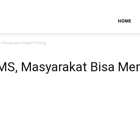
NTARAMARITIMENEWS
HOME
 Mengawasi Illegal Fishing
MS, Masyarakat Bisa Men