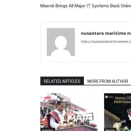
Maersk Brings All Major IT Systems Back Onlin
nusantara maritime 
https://nusantaramaritimenews.i
RELATED ARTICLES
MORE FROM AUTHOR
Analisis
Berita