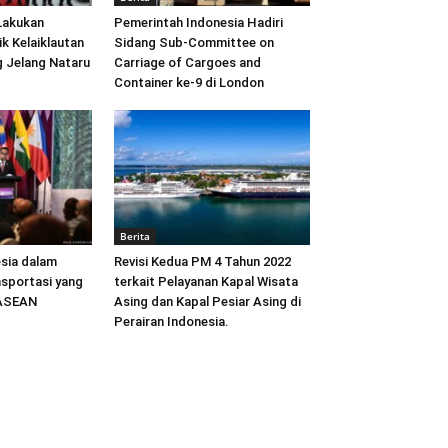
Lakukan
Pemerintah Indonesia Hadiri
ik Kelaiklautan
Sidang Sub-Committee on
 Jelang Nataru
Carriage of Cargoes and
Container ke-9 di London
Berita
sia dalam
Revisi Kedua PM 4 Tahun 2022
sportasi yang
terkait Pelayanan Kapal Wisata
 ASEAN
Asing dan Kapal Pesiar Asing di
Perairan Indonesia.