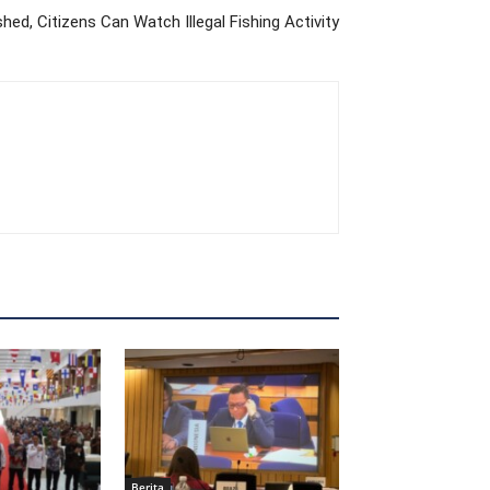
ed, Citizens Can Watch Illegal Fishing Activity
Berita