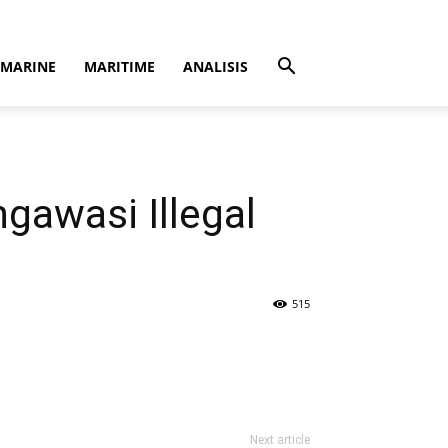
MARINE
MARITIME
ANALISIS
gawasi Illegal
515
Next article