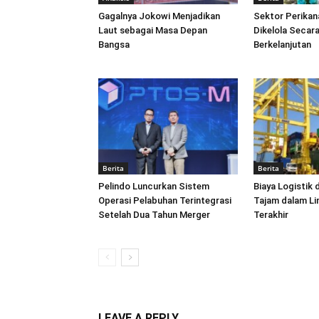
Gagalnya Jokowi Menjadikan
Sektor Perikan
Laut sebagai Masa Depan
Dikelola Secara
Bangsa
Berkelanjutan
Berita
Berita
Pelindo Luncurkan Sistem
Biaya Logistik 
Operasi Pelabuhan Terintegrasi
Tajam dalam L
Setelah Dua Tahun Merger
Terakhir
LEAVE A REPLY